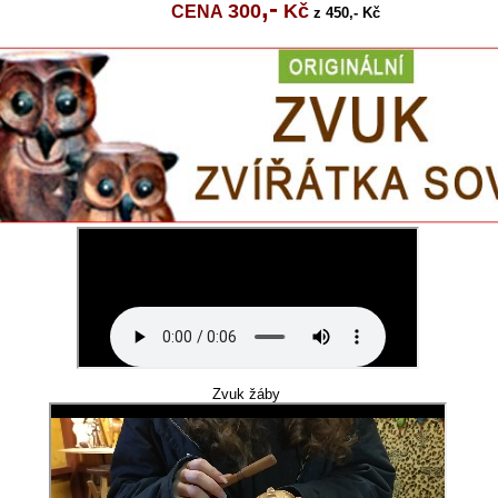
,-
300
Kč
CENA
z 450,- Kč
Zvuk žáby