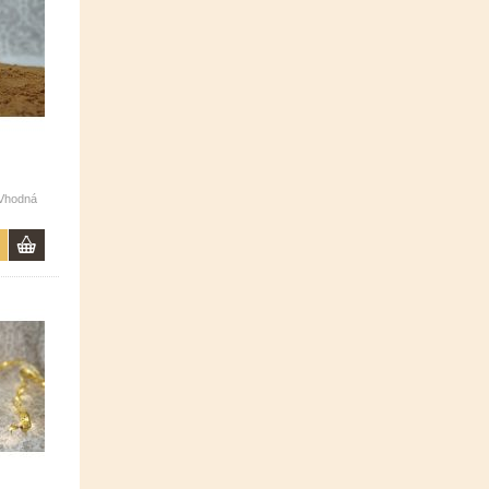
 Vhodná