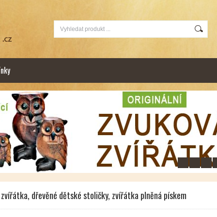
nky
zvířátka, dřevěné dětské stoličky, zvířátka plněná pískem