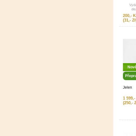
Vydá
dis
200,- K
(31,- Zł
Nov
Přepr
Jelen
1 599,-
(250,- Z