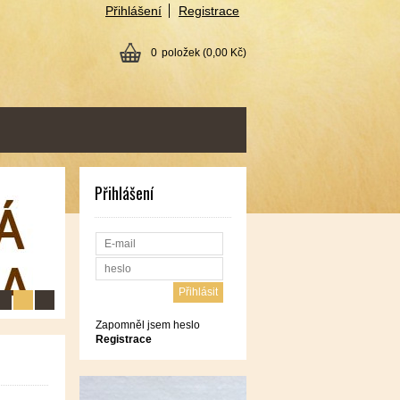
Přihlášení
Registrace
0
položek
(0,00 Kč)
Přihlášení
Zapomněl jsem heslo
Registrace