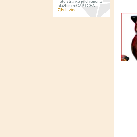
Tato stránka je chráněna
službou reCAPTCHA.
Zjistit více.