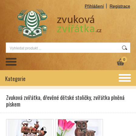
Přihlášení
Registrace
0
Kategorie
Zvuková zvířátka, dřevěné dětské stoličky, zvířátka plněná
pískem