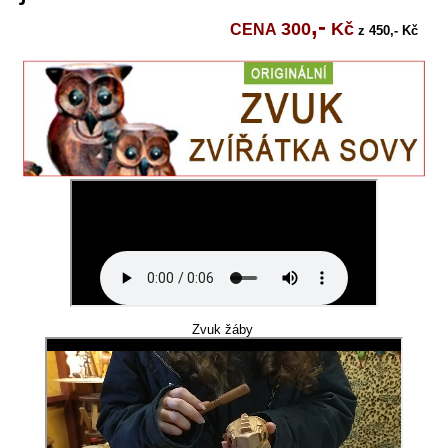
,-
300
Kč
CENA
z 450,- Kč
Zvuk žáby